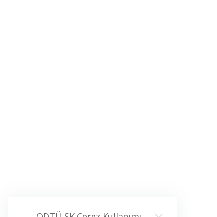
ODTÜ SK Çerez Kullanımı