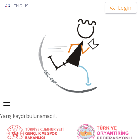
ENGLISH
Login
Toggle navigation
Yarış kaydı bulunamadı!...